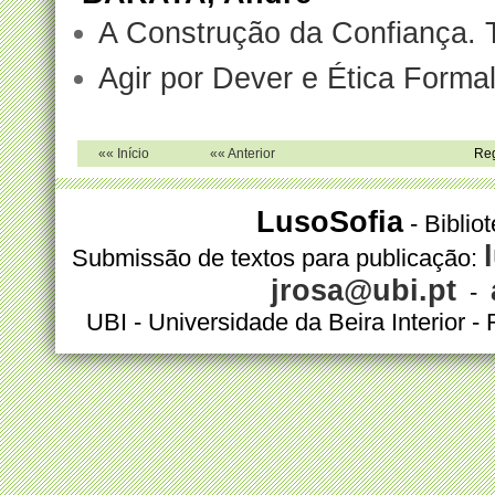
A Construção da Confiança. T
Agir por Dever e Ética Forma
«« Início
«« Anterior
Reg
LusoSofia
- Biblio
Submissão de textos para publicação:
jrosa@ubi.pt
-
UBI - Universidade da Beira Interior 