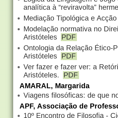
analítica à “reviravolta” herm
Mediação Tipológica e Acção
Modelação normativa no Dire
Aristóteles
PDF
Ontologia da Relação Ético-Po
Aristóteles
PDF
Ver fazer e fazer ver: a Retó
Aristóteles.
PDF
AMARAL, Margarida
Viagens filosóficas: de que n
APF, Associação de Professo
10º Encontro de Filosofia - C