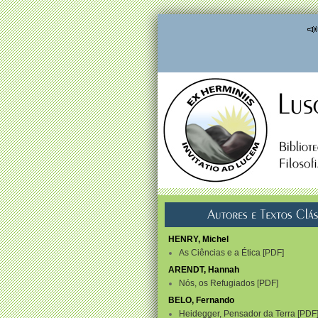

HENRY, Michel
As Ciências e a Ética
PDF
ARENDT, Hannah
Nós, os Refugiados
PDF
BELO, Fernando
Heidegger, Pensador da Terra
PDF